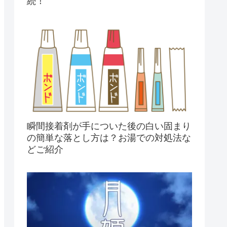
続！
瞬間接着剤が手についた後の白い固まり
の簡単な落とし方は？お湯での対処法な
どご紹介