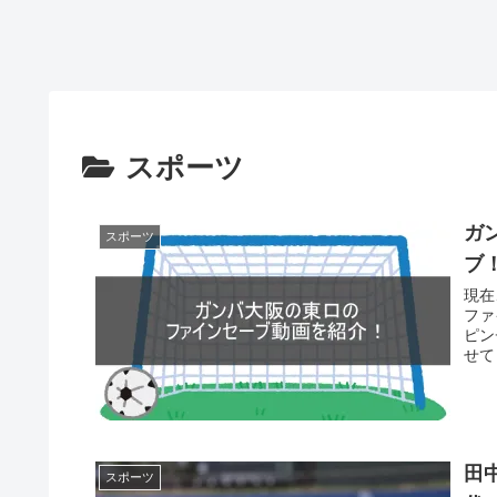
スポーツ
ガ
スポーツ
ブ
現在
ファ
ピン
せて
田
スポーツ