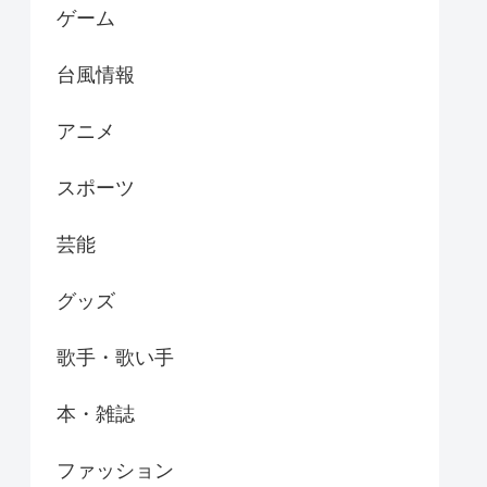
ゲーム
台風情報
アニメ
スポーツ
芸能
グッズ
歌手・歌い手
本・雑誌
ファッション