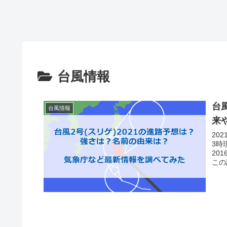
台風情報
台
台風情報
来
20
3時
20
この