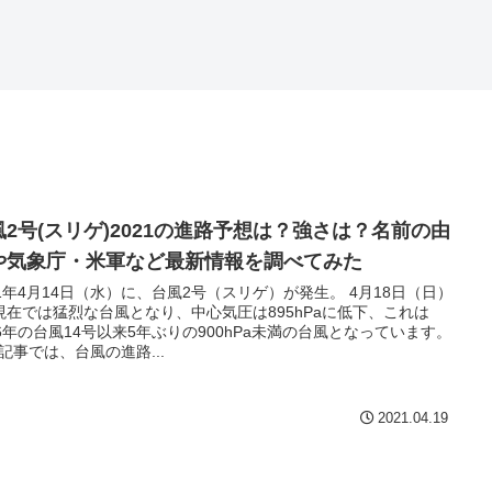
風2号(スリゲ)2021の進路予想は？強さは？名前の由
や気象庁・米軍など最新情報を調べてみた
21年4月14日（水）に、台風2号（スリゲ）が発生。 4月18日（日）
現在では猛烈な台風となり、中心気圧は895hPaに低下、これは
16年の台風14号以来5年ぶりの900hPa未満の台風となっています。
記事では、台風の進路...
2021.04.19