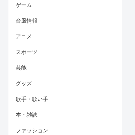
ゲーム
台風情報
アニメ
スポーツ
芸能
グッズ
歌手・歌い手
本・雑誌
ファッション