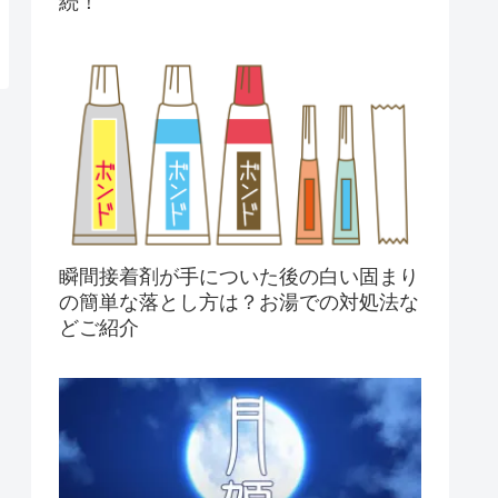
続！
瞬間接着剤が手についた後の白い固まり
の簡単な落とし方は？お湯での対処法な
どご紹介