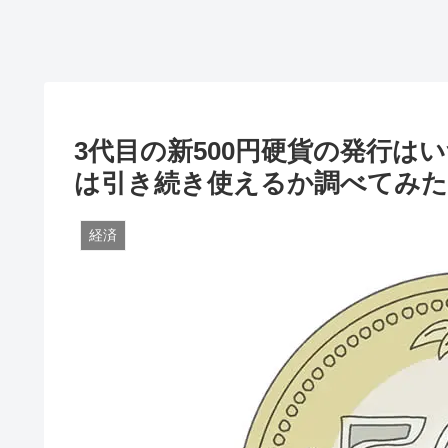
3代目の新500円硬貨の発行は
は引き続き使えるか調べてみた
経済