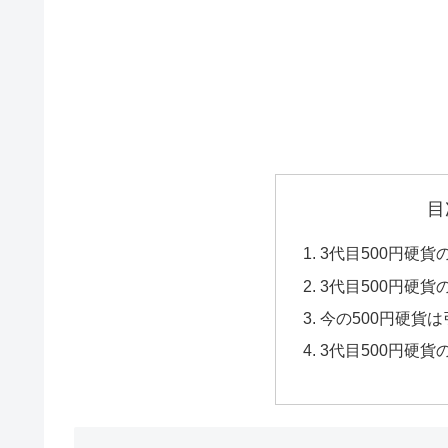
目
3代目500円硬
3代目500円硬
今の500円硬貨
3代目500円硬