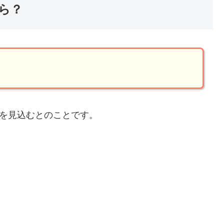
から？
行を見込むとのことです。