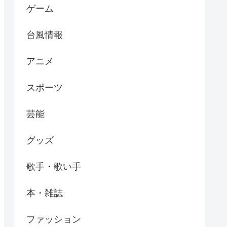
ゲーム
台風情報
アニメ
スポーツ
芸能
グッズ
歌手・歌い手
本・雑誌
ファッション