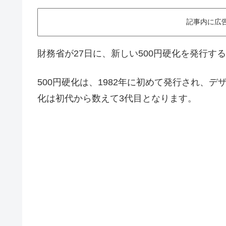
記事内に広
財務省が27日に、新しい500円硬化を発行す
500円硬化は、1982年に初めて発行され、デ
化は初代から数えて3代目となります。