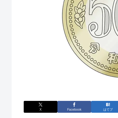
X
Facebook
はてブ