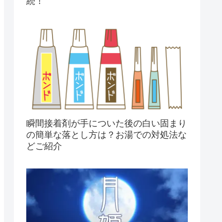
続！
瞬間接着剤が手についた後の白い固まり
の簡単な落とし方は？お湯での対処法な
どご紹介