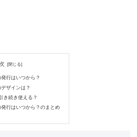
次
貨の発行はいつから？
貨のデザインは？
は引き続き使える？
貨の発行はいつから？のまとめ