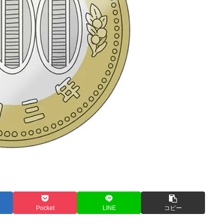
Pocket
LINE
コピー