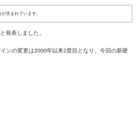
告が含まれています。
ると発表しました。
ザインの変更は2000年以来2度目となり、今回の新硬