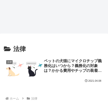
法律
ペットの犬猫にマイクロチップ義
法律
務化はいつから？義務化の対象
は？かかる費用やチップの装着方
法を調べてみた
2021.04.08
ホーム
法律